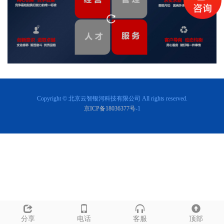
Copyright © 北京云智银河科技有限公司 All rights reserved.
京ICP备18036377号
-1
分享
电话
客服
顶部