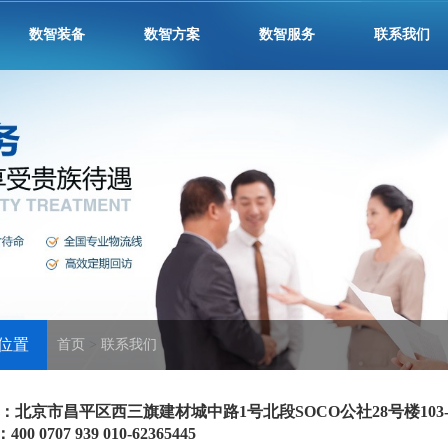
数智装备
数智方案
数智服务
联系我们
位置
首页
>
联系我们
：北京市昌平区西三旗建材城中路1号北段SOCO公社28号楼103-1
0 0707 939
010-62365445